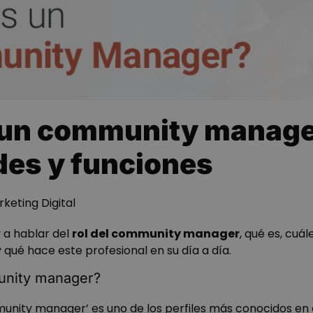
 un community manag
des y funciones
keting Digital
y a hablar del
rol del community manager
, qué es, cuál
 qué hace este profesional en su día a día.
unity manager?
mmunity manager’ es uno de los perfiles más conocidos en