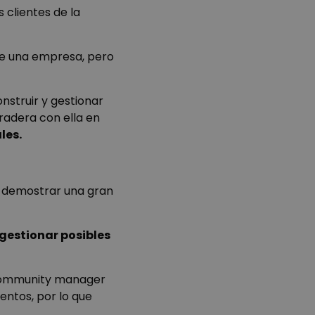
 clientes de la
e una empresa, pero
struir y gestionar
radera con ella en
les.
 demostrar una gran
 gestionar posibles
 community manager
entos, por lo que