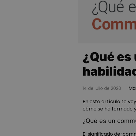
¿Qué es
habilida
Mar
14 de julio de 2020
En este artículo te vo
cómo se ha formado
y
¿Qué es un comm
El significado de ‘co