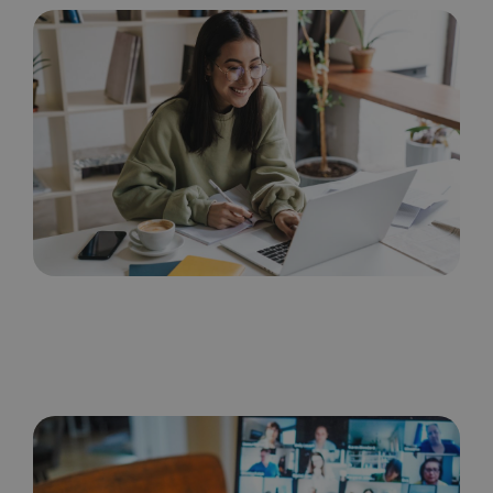
MARKETING DIGITAL
Estudiar marketing digital. ¿Por
dónde empiezo?