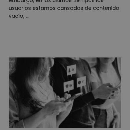
embargo, en los últimos tiempos los
usuarios estamos cansados de contenido
vacío, ...