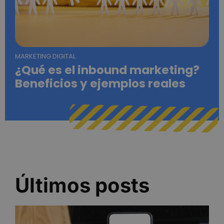
MARKETING DIGITAL
¿Qué es el inbound marketing?
Beneficios y ejemplos reales
Últimos posts