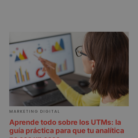
MARKETING DIGITAL
Aprende todo sobre los UTMs: la
guía práctica para que tu analítica