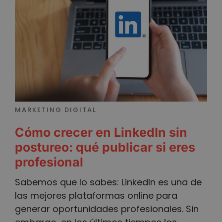
MARKETING DIGITAL
Cómo crecer en LinkedIn sin
postureo: qué publicar si eres
profesional
Sabemos que lo sabes: LinkedIn es una de
las mejores plataformas online para
generar oportunidades profesionales. Sin