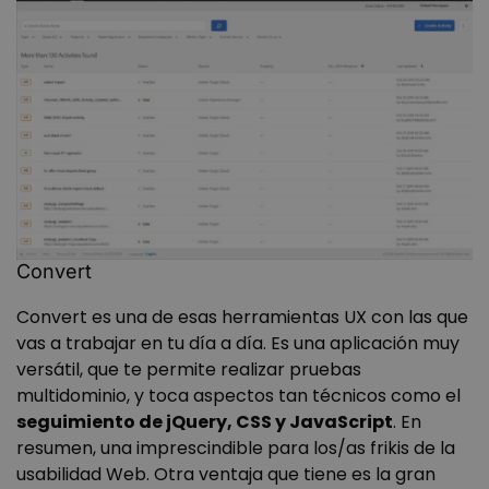
VISITOR_PRIVACY_METADATA
5 meses 4
YouTube
semanas
.youtube.com
Convert
Convert es una de esas herramientas UX con las que
vas a trabajar en tu día a día. Es una aplicación muy
versátil, que te permite realizar pruebas
multidominio, y toca aspectos tan técnicos como el
seguimiento de jQuery, CSS y JavaScript
. En
resumen, una imprescindible para los/as frikis de la
usabilidad Web. Otra ventaja que tiene es la gran