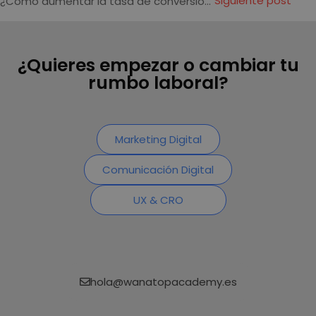
Siguiente post
¿Cómo aumentar la tasa de conversión y qué significa?
¿Quieres empezar o cambiar tu
rumbo laboral?
Marketing Digital
Comunicación Digital
UX & CRO
hola@wanatopacademy.es