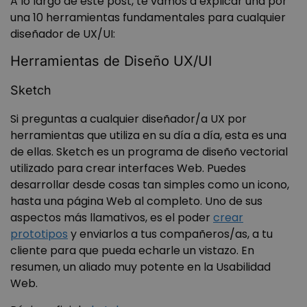
A lo largo de este post, te vamos a explicar una por
una 10 herramientas fundamentales para cualquier
diseñador de UX/UI:
Herramientas de Diseño UX/UI
Sketch
Si preguntas a cualquier diseñador/a UX por
herramientas que utiliza en su día a día, esta es una
de ellas. Sketch es un programa de diseño vectorial
utilizado para crear interfaces Web. Puedes
desarrollar desde cosas tan simples como un icono,
hasta una página Web al completo. Uno de sus
aspectos más llamativos, es el poder
crear
prototipos
y enviarlos a tus compañeros/as, a tu
cliente para que pueda echarle un vistazo. En
resumen, un aliado muy potente en la Usabilidad
Web.