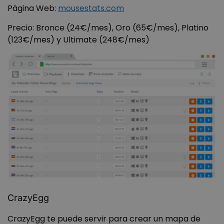
Página Web:
mousestats.com
Precio: Bronce (24€/mes), Oro (65€/mes), Platino
(123€/mes) y Ultimate (248€/mes)
CrazyEgg
CrazyEgg te puede servir para crear un mapa de