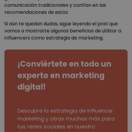
comunicación tradicionales y confían en las
recomendaciones de estos.
Si aún te quedan dudas, sigue leyendo el post que
vamos a mostrarte algunos beneficios de utilizar a
influencers como estrategia de marketing.
¡Conviértete en todo un
experto en marketing
digital!
Descubre la estrategia de influencer
marketing y otras muchas más para
tus redes sociales en nuestro