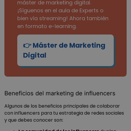
máster de marketing digital.
¡Síguenos en el aula de Experts o
bien vía streaming! Ahora también
en formato e-learning.
Máster de Marketing
Digital
Beneficios del marketing de influencers
Algunos de los beneficios principales de colaborar
con influencers para tu estrategia de redes sociales
y que debes conocer son: