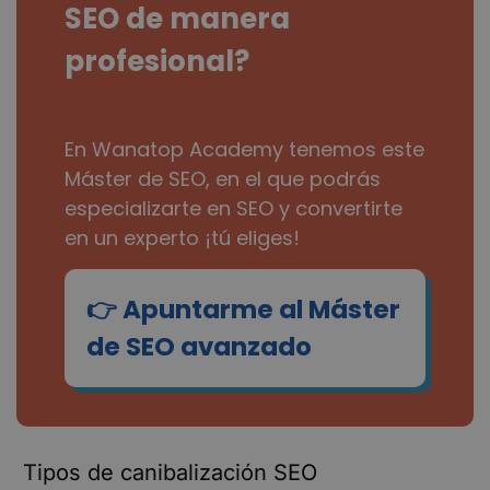
SEO de manera
profesional?
En Wanatop Academy tenemos este
Máster de SEO, en el que podrás
especializarte en SEO y convertirte
en un experto ¡tú eliges!
Apuntarme al Máster
de SEO avanzado
Tipos de canibalización SEO