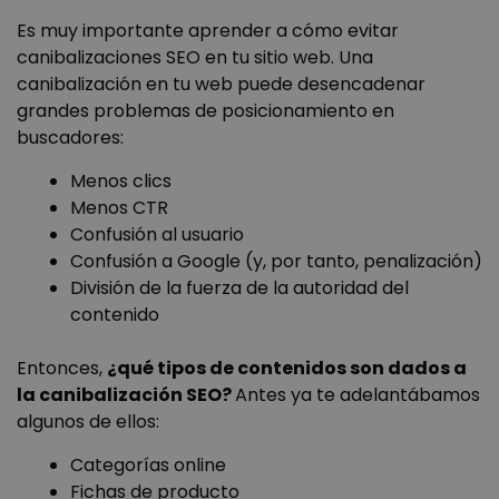
Es muy importante aprender a cómo evitar
canibalizaciones SEO en tu sitio web. Una
canibalización en tu web puede desencadenar
grandes problemas de posicionamiento en
buscadores:
Menos clics
Menos CTR
Confusión al usuario
Confusión a Google (y, por tanto, penalización)
División de la fuerza de la autoridad del
contenido
Entonces,
¿qué tipos de contenidos son dados a
la canibalización SEO?
Antes ya te adelantábamos
algunos de ellos:
Categorías online
Fichas de producto